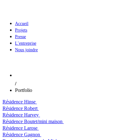
Accueil
Projets
Presse
L’entreprise
Nous joindre
Portfolio
/
Portfolio
Résidence Hinse
Résidence Robert
Résidence Harvey
Résidence Boutet/mini maison
Résidence Larose
Résidence Gagnon