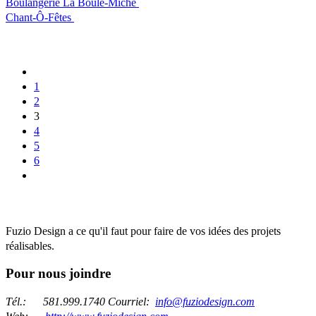
Boulangerie La Boule-Miche
Chant-Ô-Fêtes
1
2
3
4
5
6
Fuzio Design a ce qu'il faut pour faire de vos idées des projets
réalisables.
Pour nous joindre
Tél.:
581.999.1740
Courriel:
info@fuziodesign.com