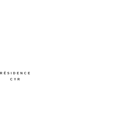
RÉSIDENCE
CYR