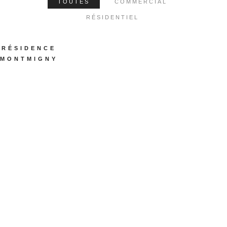
TOUTES
COMMERCIAL
RÉSIDENTIEL
RÉSIDENCE
MONTMIGNY