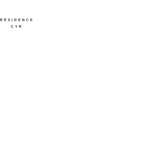
RÉSIDENCE
CYR