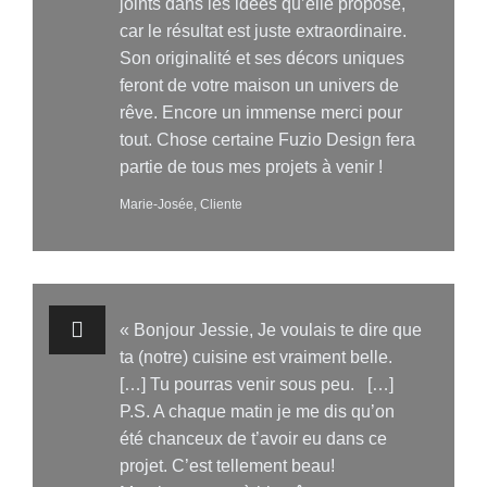
joints dans les idées qu’elle propose,
car le résultat est juste extraordinaire.
Son originalité et ses décors uniques
feront de votre maison un univers de
rêve. Encore un immense merci pour
tout. Chose certaine Fuzio Design fera
partie de tous mes projets à venir !
Marie-Josée, Cliente
« Bonjour Jessie, Je voulais te dire que
ta (notre) cuisine est vraiment belle.
[…] Tu pourras venir sous peu. […]
P.S. A chaque matin je me dis qu’on
été chanceux de t’avoir eu dans ce
projet. C’est tellement beau!