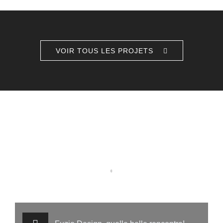
VOIR TOUS LES PROJETS
TÉMOIGNAGES