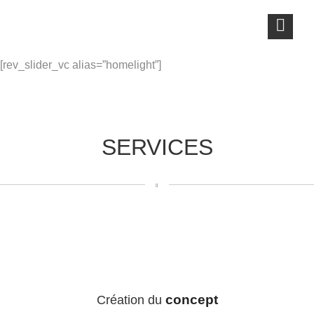
[rev_slider_vc alias=”homelight”]
SERVICES
concept
Création du