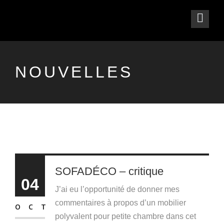
NOUVELLES
SOFADÉCO – critique
04
J’ai eu l’opportunité de donner mes
commentaires à propos d’un mobilier
OCT
polyvalent pour petite chambre dans cet