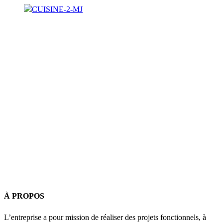
Navigation
À PROPOS
de
l’article
L’entreprise a pour mission de réaliser des projets fonctionnels, à