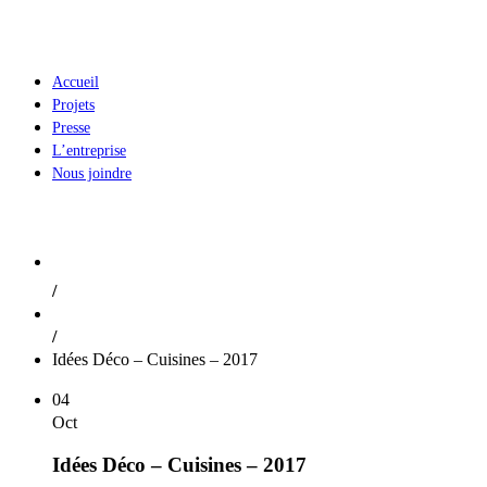
Accueil
Projets
Presse
L’entreprise
Nous joindre
Nouvelles
/
Nouvelles
/
Idées Déco – Cuisines – 2017
04
Oct
Idées Déco – Cuisines – 2017